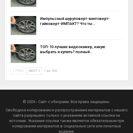
Импульсный шуруповерт-винтоверт-
гайковерт-ИМПАКТ? Что ты…
ТОП-10 лучших видеокамер, какую
выбрать и купить? полный…
PREV
NEXT
1 из 164
© 2026 - Сайт с обзорами. Все права защищены.
Свободное копирование и распространение материалов с нашего
сайта разрешено только с указанием активной ссылки на
источник. Указание ссылки также является обязательным при
копировании материалов в социальные сети или печатные
издания.