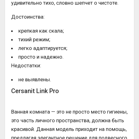
удивительно тихо, словно шепчет о чистоте.
Достоинства:
крепкая как скала;
тихий режим;
легко адаптируется;
просто и надежно.
Недостатки:
не выявлены.
Cersanit Link Pro
Ванная комната — это не просто место гигиены,
это часть личного пространства, должна быть
красивой. Данная модель приходит на помощь,
предлагая элегантное решение для подвесного