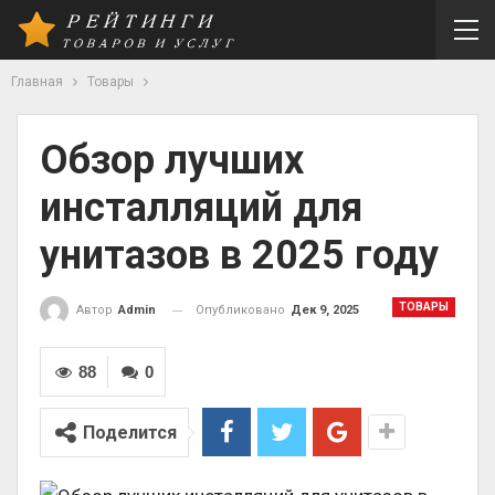
Главная
Товары
Обзор лучших
инсталляций для
унитазов в 2025 году
ТОВАРЫ
Опубликовано
Дек 9, 2025
Автор
Admin
88
0
Поделится