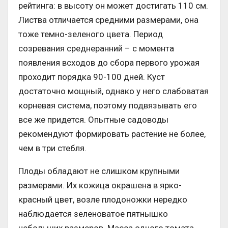
рейтинга: в высоту он может достигать 110 см.
Листва отличается средними размерами, она
тоже темно-зеленого цвета. Период
созревания среднеранний – с момента
появления всходов до сбора первого урожая
проходит порядка 90-100 дней. Куст
достаточно мощный, однако у него слабоватая
корневая система, поэтому подвязывать его
все же придется. Опытные садоводы
рекомендуют формировать растение не более,
чем в три стебля.
Плоды обладают не слишком крупными
размерами. Их кожица окрашена в ярко-
красный цвет, возле плодоножки нередко
наблюдается зеленоватое пятнышко
небольших размеров. Масса одного томата