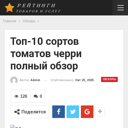
Главная
Обзоры
Топ-10 сортов
томатов черри
полный обзор
ОБЗОРЫ
Опубликовано
Окт 25, 2025
Автор
Admin
126
0
Поделится