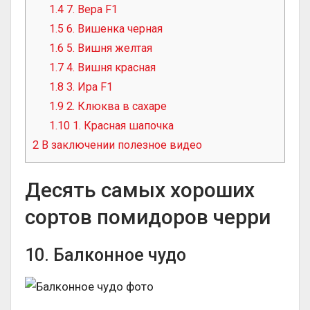
1.4
7. Вера F1
1.5
6. Вишенка черная
1.6
5. Вишня желтая
1.7
4. Вишня красная
1.8
3. Ира F1
1.9
2. Клюква в сахаре
1.10
1. Красная шапочка
2
В заключении полезное видео
Десять самых хороших
сортов помидоров черри
10. Балконное чудо