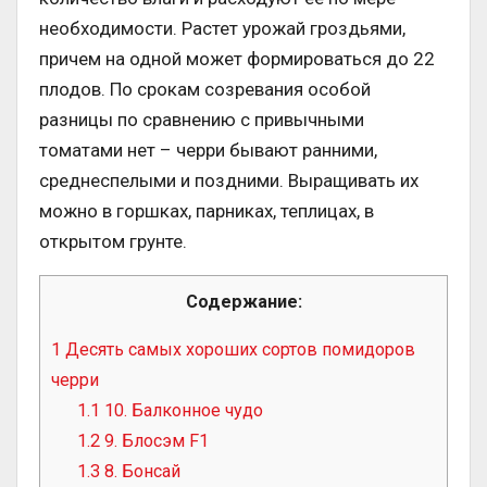
необходимости. Растет урожай гроздьями,
причем на одной может формироваться до 22
плодов. По срокам созревания особой
разницы по сравнению с привычными
томатами нет – черри бывают ранними,
среднеспелыми и поздними. Выращивать их
можно в горшках, парниках, теплицах, в
открытом грунте.
Содержание:
1
Десять самых хороших сортов помидоров
черри
1.1
10. Балконное чудо
1.2
9. Блосэм F1
1.3
8. Бонсай