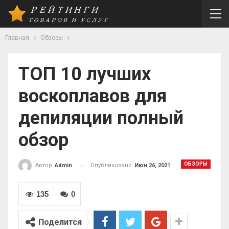
Главная
Обзоры
ТОП 10 лучших
воскоплавов для
депиляции полный
обзор
ОБЗОРЫ
Опубликовано
Июн 26, 2021
Автор
Admin
135
0
Поделится