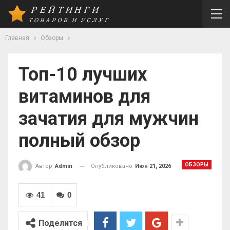
Главная
Обзоры
Топ-10 лучших
витаминов для
зачатия для мужчин
полный обзор
ОБЗОРЫ
Опубликовано
Июн 21, 2026
Автор
Admin
41
0
Поделится