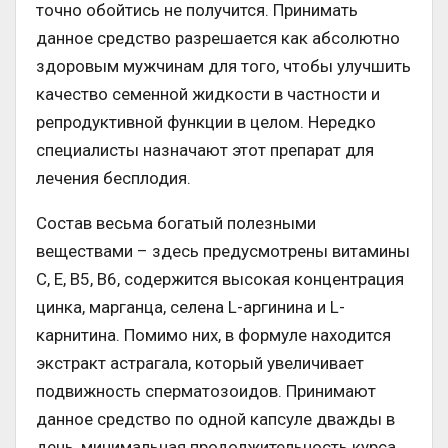
точно обойтись не получится. Принимать
данное средство разрешается как абсолютно
здоровым мужчинам для того, чтобы улучшить
качество семенной жидкости в частности и
репродуктивной функции в целом. Нередко
специалисты назначают этот препарат для
лечения бесплодия.
Состав весьма богатый полезными
веществами – здесь предусмотрены витамины
С, Е, В5, В6, содержится высокая концентрация
цинка, марганца, селена L-аргинина и L-
карнитина. Помимо них, в формуле находится
экстракт астрагала, который увеличивает
подвижность сперматозоидов. Принимают
данное средство по одной капсуле дважды в
день, минимальная продолжительность курса