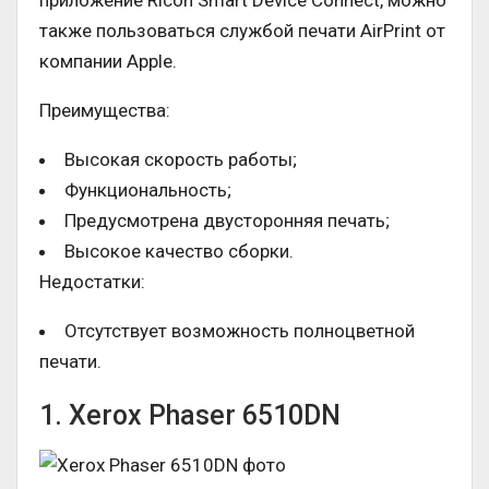
приложение Ricoh Smart Device Connect, можно
также пользоваться службой печати AirPrint от
компании Apple.
Преимущества:
Высокая скорость работы;
Функциональность;
Предусмотрена двусторонняя печать;
Высокое качество сборки.
Недостатки:
Отсутствует возможность полноцветной
печати.
1. Xerox Phaser 6510DN