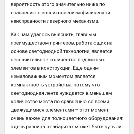
вероятность этого значительно ниже по
сравнению с возникновением физической
неисправности лазерного механизма.
Как нам удалось выяснить, главным
преимуществом принтеров, работающих на
основе светодиодной технологии, является
незначительное количество подвижных
элементов в конструкции. Еще одним
немаловажным моментом является
компактность устройства, потому что
светодиодная лента нуждается в меньшем
количестве места по сравнению со всеми
движущимися элементами – этот момент
очень важен для полноцветного оборудования:
здесь разница в габаритах может быть чуть ли