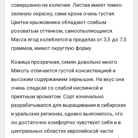
совершенно не колючие. Листва имеет темно-
зеленую окраску, сама крона очень густая.
Цветки крыжовника обладают слабым
розоватым оттенком, самоопыляющиеся.
Масса ягод колеблется в пределах от 3,5 до 7,5
граммов, имеют округлую форму.
Кожица прозрачная, семян довольно много.
Мякоть отличается густой консистенцией и
высоким содержанием зернышек. На вкус она
очень сладкая со слабой кислинкой и
приятным ароматом. Сорт изначально
разрабатывался для выращивания в сибирских
и уральских регионах, однако выяснилось, что
он достаточно комфортно чувствует себя и в
центральных областях европейской части