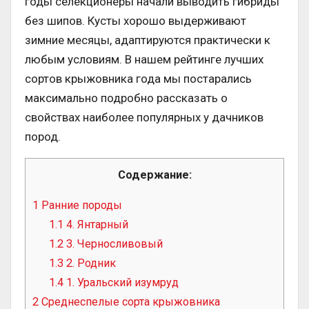
годы селекционеры начали выводить гибриды
без шипов. Кусты хорошо выдерживают
зимние месяцы, адаптируются практически к
любым условиям. В нашем рейтинге лучших
сортов крыжовника года мы постарались
максимально подробно рассказать о
свойствах наиболее популярных у дачников
пород.
Содержание:
1
Ранние породы
1.1
4. Янтарный
1.2
3. Черносливовый
1.3
2. Родник
1.4
1. Уральский изумруд
2
Среднеспелые сорта крыжовника