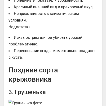
Приличные показатели урожайности;
Красивый внешний вид и прекрасный вкус;
Неприхотливость к климатическим
условиям.
Недостатки:
Из-за острых шипов убирать урожай
проблематично;
Переспевшие ягоды моментально опадают
с куста.
Поздние сорта
крыжовника
3. Грушенька