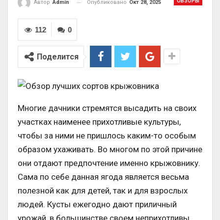
ОБЗОРЫ
Опубликовано
Окт 28, 2025
Автор
Admin
112
0
Поделится
Многие дачники стремятся высадить на своих
участках наименее прихотливые культуры,
чтобы за ними не пришлось каким-то особым
образом ухаживать. Во многом по этой причине
они отдают предпочтение именно крыжовнику.
Сама по себе данная ягода является весьма
полезной как для детей, так и для взрослых
людей. Кусты ежегодно дают приличный
урожай, в большинстве своем неприхотливы,