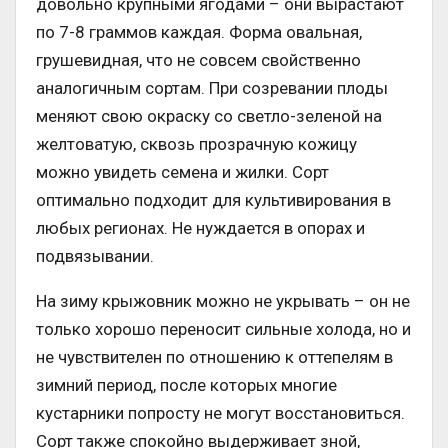
довольно крупными ягодами – они вырастают
по 7-8 граммов каждая. Форма овальная,
грушевидная, что не совсем свойственно
аналогичным сортам. При созревании плоды
меняют свою окраску со светло-зеленой на
желтоватую, сквозь прозрачную кожицу
можно увидеть семена и жилки. Сорт
оптимально подходит для культивирования в
любых регионах. Не нуждается в опорах и
подвязывании.
На зиму крыжовник можно не укрывать – он не
только хорошо переносит сильные холода, но и
не чувствителен по отношению к оттепелям в
зимний период, после которых многие
кустарники попросту не могут восстановиться.
Сорт также спокойно выдерживает зной,