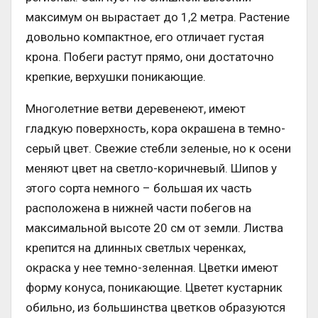
максимум он вырастает до 1,2 метра. Растение
довольно компактное, его отличает густая
крона. Побеги растут прямо, они достаточно
крепкие, верхушки поникающие.
Многолетние ветви деревенеют, имеют
гладкую поверхность, кора окрашена в темно-
серый цвет. Свежие стебли зеленые, но к осени
меняют цвет на светло-коричневый. Шипов у
этого сорта немного – большая их часть
расположена в нижней части побегов на
максимальной высоте 20 см от земли. Листва
крепится на длинных светлых черенках,
окраска у нее темно-зеленная. Цветки имеют
форму конуса, поникающие. Цветет кустарник
обильно, из большинства цветков образуются