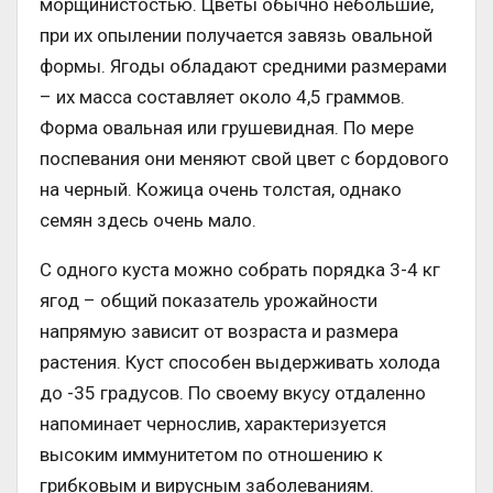
морщинистостью. Цветы обычно небольшие,
при их опылении получается завязь овальной
формы. Ягоды обладают средними размерами
– их масса составляет около 4,5 граммов.
Форма овальная или грушевидная. По мере
поспевания они меняют свой цвет с бордового
на черный. Кожица очень толстая, однако
семян здесь очень мало.
С одного куста можно собрать порядка 3-4 кг
ягод – общий показатель урожайности
напрямую зависит от возраста и размера
растения. Куст способен выдерживать холода
до -35 градусов. По своему вкусу отдаленно
напоминает чернослив, характеризуется
высоким иммунитетом по отношению к
грибковым и вирусным заболеваниям.