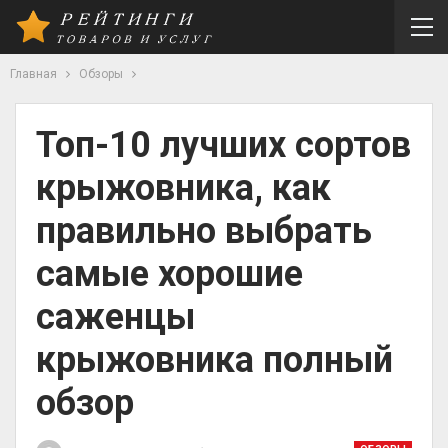
Главная
Обзоры
Топ-10 лучших сортов
крыжовника, как
правильно выбрать
самые хорошие
саженцы
крыжовника полный
обзор