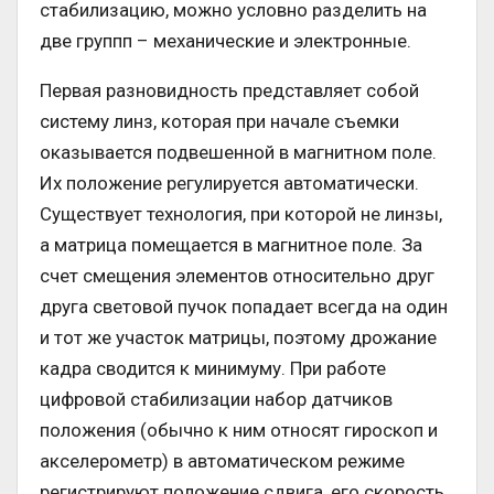
стабилизацию, можно условно разделить на
две группп – механические и электронные.
Первая разновидность представляет собой
систему линз, которая при начале съемки
оказывается подвешенной в магнитном поле.
Их положение регулируется автоматически.
Существует технология, при которой не линзы,
а матрица помещается в магнитное поле. За
счет смещения элементов относительно друг
друга световой пучок попадает всегда на один
и тот же участок матрицы, поэтому дрожание
кадра сводится к минимуму. При работе
цифровой стабилизации набор датчиков
положения (обычно к ним относят гироскоп и
акселерометр) в автоматическом режиме
регистрируют положение сдвига, его скорость