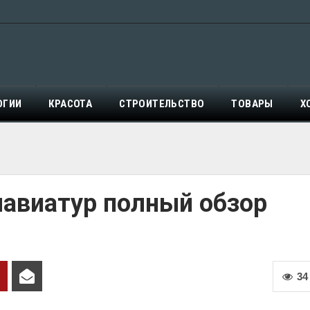
ОГИИ
КРАСОТА
СТРОИТЕЛЬСТВО
ТОВАРЫ
Х
лавиатур полный обзор
34