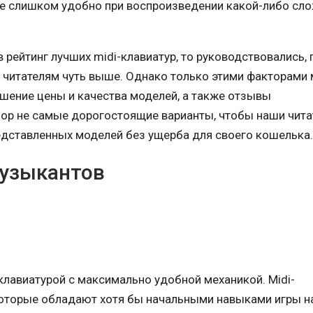
 не слишком удобно при воспроизведении какой-либо сл
рейтинг лучших midi-клавиатур, то руководствовались,
 читателям чуть выше. Однако только этими факторами 
шение цены и качества моделей, а также отзывы
зор не самые дорогостоящие варианты, чтобы наши чита
едставленных моделей без ущерба для своего кошелька.
музыкантов
лавиатурой с максимально удобной механикой. Midi-
которые обладают хотя бы начальными навыками игры н