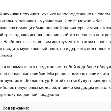
й начинают сочинять музыку непосредственно на своем
вительно, осваивать музыкальный софт можно и без
Даже при помощи обыкновенной клавиатуры и мыши мо
й трек, однако использование любого внешнего контро
е. Наиболее эффективным инструментом в этом плане яв
о вводить музыкальный текст, но и держать под полным
грамме.
ки понимают, что представляет собой подобное оборуд
льно серьезные ошибки. Мы решили помочь нашим читат
г лучших midi-клавиатур. В этой статье будут приведен
иболее популярных моделей, а также мы дадим нескол
при покупке данной продукции.
Содержание: