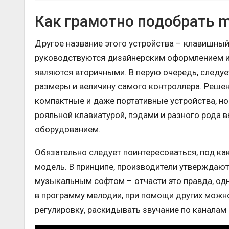
Как грамотно подобрать mi
Другое название этого устройства – клавишный
руководствуются дизайнерским оформлением и 
являются вторичными. В перую очередь, следуе
размеры и величину самого контроллера. Решен
компактные и даже портативные устройства, н
рояльной клавиатурой, пэдами и разного рода
оборудованием.
Обязательно следует поинтересоваться, под ка
модель. В принципе, производители утверждаю
музыкальным софтом – отчасти это правда, од
в программу мелодии, при помощи других можн
регулировку, раскидывать звучание по каналам 