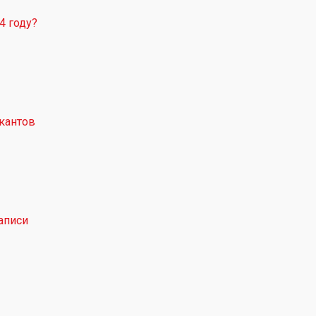
4 году?
кантов
аписи