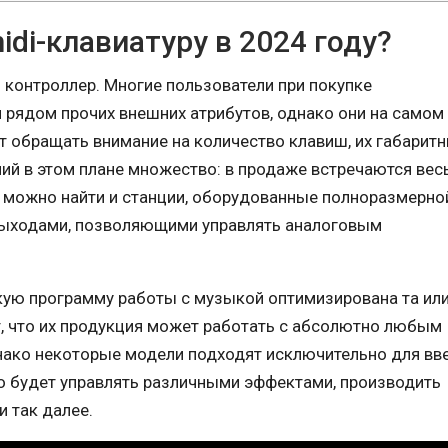
di-клавиатуру в 2024 году?
 контроллер. Многие пользователи при покупке
рядом прочих внешних атрибутов, однако они на самом
т обращать внимание на количество клавиш, их габарит
ий в этом плане множество: в продаже встречаются вес
о можно найти и станции, оборудованные полноразмерно
 выходами, позволяющими управлять аналоговым
кую программу работы с музыкой оптимизирована та или
т, что их продукция может работать с абсолютно любым
нако некоторые модели подходят исключительно для вв
о будет управлять различными эффектами, производить
и так далее.