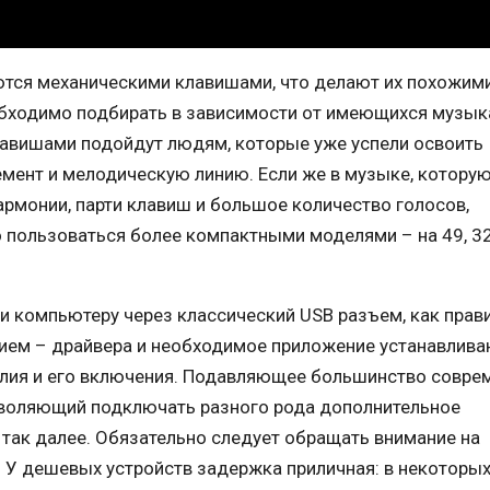
тся механическими клавишами, что делают их похожими
обходимо подбирать в зависимости от имеющихся музы
 клавишами подойдут людям, которые уже успели освоить
мент и мелодическую линию. Если же в музыке, котору
армонии, парти клавиш и большое количество голосов,
о пользоваться более компактными моделями – на 49, 32
и компьютеру через классический USB разъем, как прави
ем – драйвера и необходимое приложение устанавлива
елия и его включения. Подавляющее большинство совре
зволяющий подключать разного рода дополнительное
 так далее. Обязательно следует обращать внимание на
. У дешевых устройств задержка приличная: в некоторы