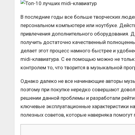
В последние годы все больше творческих люде
персональном компьютере или ноутбуке. Дейст
привлечения дополнительного оборудования. 
получить достаточно качественный полноценны
делает этот процесс намного быстрее и удобне
midi-клавиатура. С ее помощью можно не тольк
контролем то, что творится в музыкальной про
Однако далеко не все начинающие авторы музы
поэтому при покупке нередко совершают дово
решении данной проблемы и разработали рейтин
ключевые эксплуатационные характеристики на
полезных советов, которые наверняка помогут 