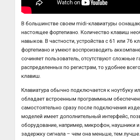
В большинстве своем midi-клавиатуры оснащаю
настоящее фортепиано. Количество клавиш не
навыков. В частности, устройства с 61 или 76
фортепиано и умеют воспроизводить аккомпане
сочиняет пользователь, отсутствуют сложные г
распределенных по регистрам, то удобнее всег
клавиш.
Клавиатура обычно подключается к ноутбуку ил
обладает встроенным программным обеспечени
самостоятельно сразу после подключения изд
моделей имеет дополнительный интерфейс, по
оборудование, например, микрофон, наушники и
задержку сигнала – чем она меньше, тем лучше