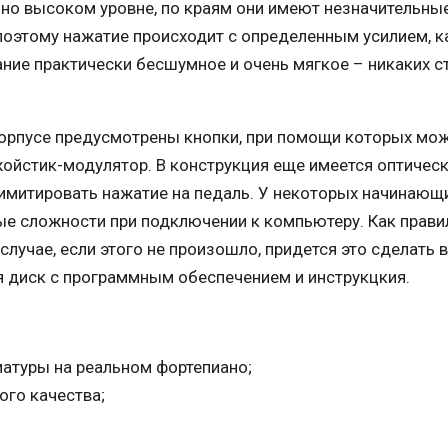
нно высоком уровне, по краям они имеют незначительны
поэтому нажатие происходит с определенным усилием, ка
ние практически бесшумное и очень мягкое – никаких с
корпусе предусмотрены кнопки, при помощи которых мо
жойстик-модулятор. В конструкция еще имеется оптичес
 имитировать нажатие на педаль. У некоторых начинающ
е сложности при подключении к компьютеру. Как прави
случае, если этого не произошло, придется это сделать 
я диск с программным обеспечением и инструкцкия.
иатуры на реальном фортепиано;
ого качества;