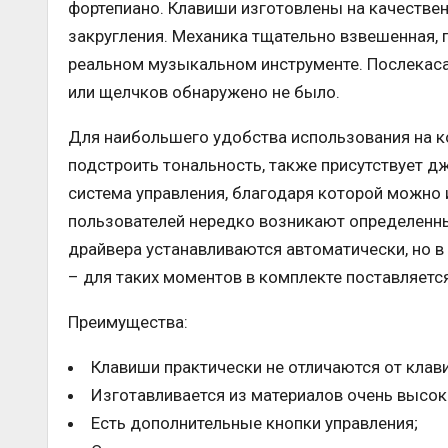
фортепиано. Клавиши изготовлены на качестве
закругления. Механика тщательно взвешенная, 
реальном музыкальном инструменте. Послекаса
или щелчков обнаружено не было.
Для наибольшего удобства использования на 
подстроить тональность, также присутствует д
система управления, благодаря которой можно
пользователей нередко возникают определенны
драйвера устанавливаются автоматически, но в 
– для таких моментов в комплекте поставляетс
Преимущества:
Клавиши практически не отличаются от клав
Изготавливается из материалов очень высок
Есть дополнительные кнопки управления;