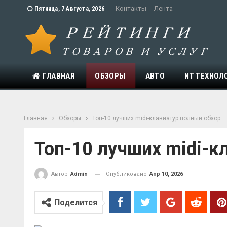
Контакты
Лента
Пятница, 7 Августа, 2026
ГЛАВНАЯ
ОБЗОРЫ
АВТО
ИТ ТЕХНОЛ
Главная
Обзоры
Топ-10 лучших midi-клавиатур полный обзор
Топ-10 лучших midi-к
Опубликовано
Апр 10, 2026
Автор
Admin
Поделится