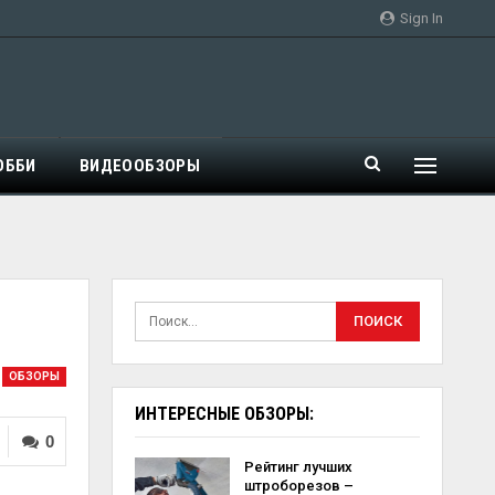
Sign In
ОББИ
ВИДЕООБЗОРЫ
ОБЗОРЫ
ИНТЕРЕСНЫЕ ОБЗОРЫ:
0
Рейтинг лучших
штроборезов –