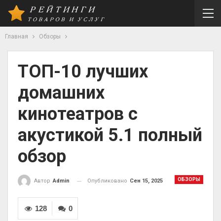
Главная
Обзоры
ТОП-10 лучших
домашних
кинотеатров с
акустикой 5.1 полный
обзор
ОБЗОРЫ
Опубликовано
Сен 15, 2025
Автор
Admin
128
0