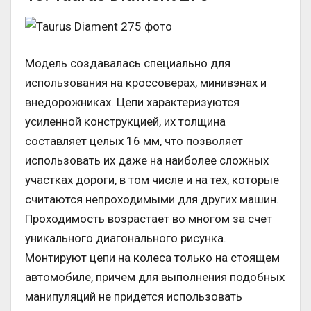
Модель создавалась специально для
использования на кроссоверах, минивэнах и
внедорожниках. Цепи характеризуются
усиленной конструкцией, их толщина
составляет целых 16 мм, что позволяет
использовать их даже на наиболее сложных
участках дороги, в том числе и на тех, которые
считаются непроходимыми для других машин.
Проходимость возрастает во многом за счет
уникального диагонального рисунка.
Монтируют цепи на колеса только на стоящем
автомобиле, причем для выполнения подобных
манипуляций не придется использовать