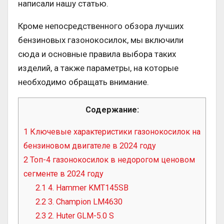
написали нашу статью.
Кроме непосредственного обзора лучших
бензиновых газонокосилок, мы включили
сюда и основные правила выбора таких
изделий, а также параметры, на которые
необходимо обращать внимание.
Содержание:
1
Ключевые характеристики газонокосилок на
бензиновом двигателе в 2024 году
2
Топ-4 газонокосилок в недорогом ценовом
сегменте в 2024 году
2.1
4. Hammer KMT145SB
2.2
3. Champion LM4630
2.3
2. Huter GLM-5.0 S