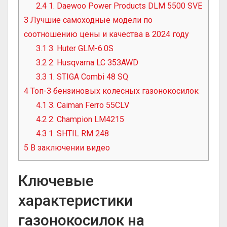
2.4
1. Daewoo Power Products DLM 5500 SVE
3
Лучшие самоходные модели по
соотношению цены и качества в 2024 году
3.1
3. Huter GLM-6.0S
3.2
2. Husqvarna LC 353AWD
3.3
1. STIGA Combi 48 SQ
4
Топ-3 бензиновых колесных газонокосилок
4.1
3. Caiman Ferro 55CLV
4.2
2. Champion LM4215
4.3
1. SHTIL RM 248
5
В заключении видео
Ключевые
характеристики
газонокосилок на