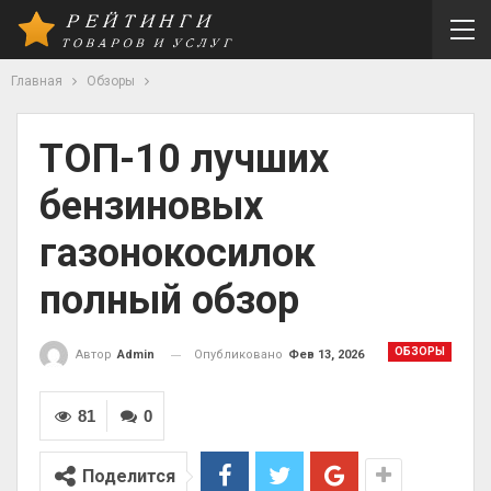
Главная
Обзоры
ТОП-10 лучших
бензиновых
газонокосилок
полный обзор
ОБЗОРЫ
Опубликовано
Фев 13, 2026
Автор
Admin
81
0
Поделится