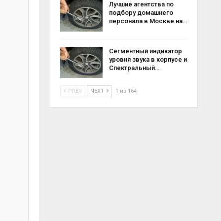
Лучшие агентства по
подбору домашнего
персонала в Москве на…
Сегментный индикатор
уровня звука в корпусе и
Спектральный…
PREV
NEXT
1 из 164