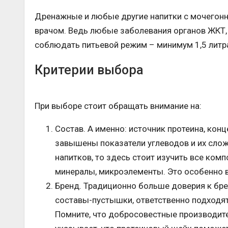
Дренажные и любые другие напитки с мочегонн
врачом. Ведь любые заболевания органов ЖКТ,
соблюдать питьевой режим – минимум 1,5 литра
Критерии выбора
При выборе стоит обращать внимание на:
Состав. А именно: источник протеина, кон
завышены показатели углеводов и их сло
напитков, то здесь стоит изучить все ком
минералы, микроэлементы. Это особенно 
Бренд. Традиционно больше доверия к бр
составы-пустышки, ответственно подходят
Помните, что добросовестные производите