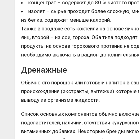
концентрат – содержит до 80 % чистого прот
изолят – сырье проходит более сложную, мн
из белка, содержит меньше калорий.
Также в продаже есть коктейли на основе яично
яиц, второй – из сои, гороха. Оба типа подходя
продукты на основе горохового протеина не с
необходимо включать в рацион дополнительны
Дренажные
Обычно это порошок или готовый напиток в са
происхождения (экстракты, вытяжки) которые
выводу из организма жидкости.
Список основных компонентов обычно включает
подсластителей, наличии, отсутствии кукурузно
витаминных добавках. Некоторые бренды включ