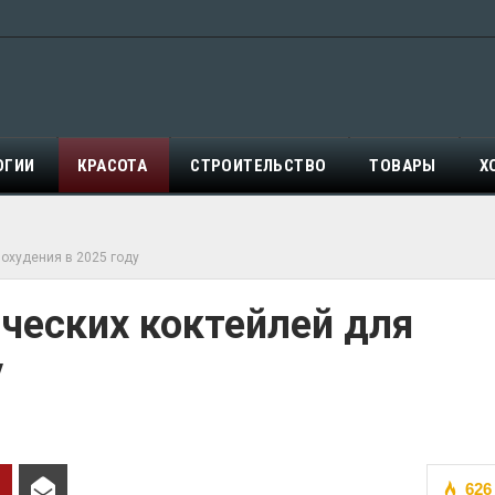
ОГИИ
КРАСОТА
СТРОИТЕЛЬСТВО
ТОВАРЫ
Х
похудения в 2025 году
ческих коктейлей для
у
626