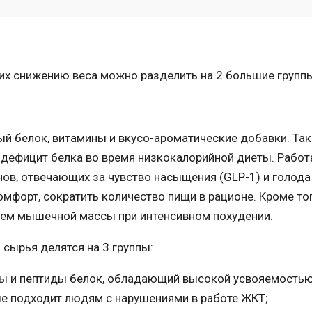
х снижению веса можно разделить на 2 большие групп
ый белок, витамины и вкусо-ароматические добавки. Так
 дефицит белка во время низкокалорийной диеты. Работ
нов, отвечающих за чувство насыщения (GLP-1) и голода
комфорт, сократить количество пищи в рационе. Кроме тог
ъем мышечной массы при интенсивном похудении.
 сырья делятся на 3 группы:
ы и пептиды белок, обладающий высокой усвояемостью
е подходит людям с нарушениями в работе ЖКТ;