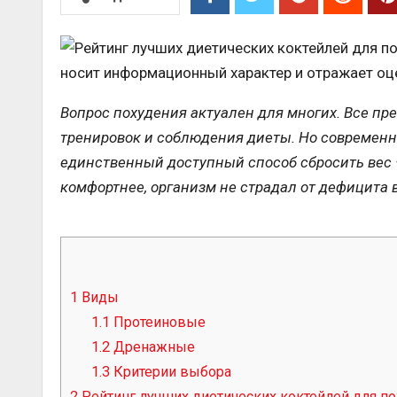
носит информационный характер и отражает оц
Вопрос похудения актуален для многих. Все пр
тренировок и соблюдения диеты. Но современн
единственный доступный способ сбросить вес –
комфортнее, организм не страдал от дефицита
1
Виды
1.1
Протеиновые
1.2
Дренажные
1.3
Критерии выбора
2
Рейтинг лучших диетических коктейлей для по