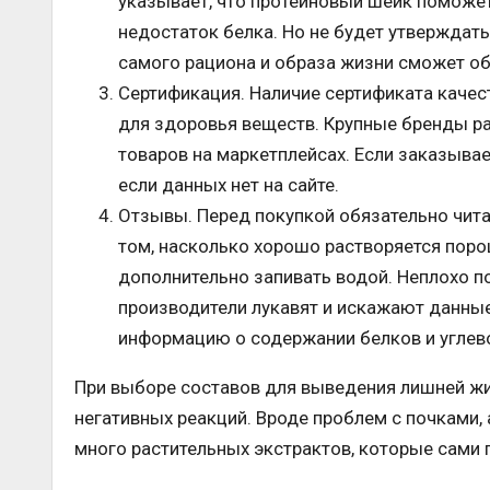
указывает, что протеиновый шейк поможе
недостаток белка. Но не будет утверждать
самого рациона и образа жизни сможет об
Сертификация. Наличие сертификата качес
для здоровья веществ. Крупные бренды р
товаров на маркетплейсах. Если заказыва
если данных нет на сайте.
Отзывы. Перед покупкой обязательно чита
том, насколько хорошо растворяется поро
дополнительно запивать водой. Неплохо п
производители лукавят и искажают данны
информацию о содержании белков и углев
При выборе составов для выведения лишней жи
негативных реакций. Вроде проблем с почками, 
много растительных экстрактов, которые сами