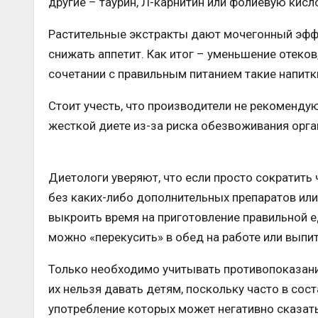
другие – таурин, Л-карнитин или фолиевую кисл
Растительные экстракты дают мочегонный эффе
снижать аппетит. Как итог – уменьшение отеко
сочетании с правильным питанием такие напитк
Стоит учесть, что производители не рекоменду
жесткой диете из-за риска обезвоживания орга
Диетологи уверяют, что если просто сократить 
без каких-либо дополнительных препаратов или 
выкроить время на приготовление правильной е
можно «перекусить» в обед на работе или выпить
Только необходимо учитывать противопоказани
их нельзя давать детям, поскольку часто в со
употребление которых может негативно сказать