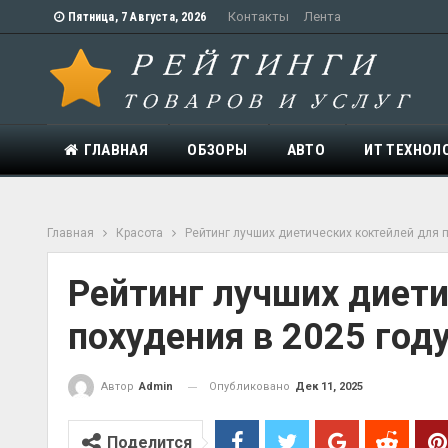
Контакты
Лента
Пятница, 7 Августа, 2026
ГЛАВНАЯ
ОБЗОРЫ
АВТО
ИТ ТЕХНОЛ
Главная
Красота
Рейтинг лучших диетических коктейлей для 
Рейтинг лучших диети
похудения в 2025 год
Опубликовано
Дек 11, 2025
Автор
Admin
Поделится