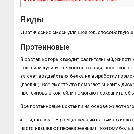
Виды
Диетические смеси для шейков, способствующи
Протеиновые
В состав которых входит растительный, животн
коктейли купируют чувство голода, восполняют
за счет воздействия белка на выработку гормо
(грелин). Все вместе это помогает снизить дис
протеиновые коктейли помогают сохранить об
Все протеиновые коктейли на основе животного
гидролизат – расщепленный на аминокислот
часто называют переваренным), поэтому больш