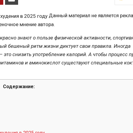
Данный материал не является рекл
еночное мнение автора.
екрасно знают о пользе физической активности, спорти
ый бешеный ритм жизни диктует свои правила. Иногда
 это снизить употребление калорий. А чтобы процесс п
 витаминов и аминокислот существуют специальные кок
Содержание:
худения в 2025 году