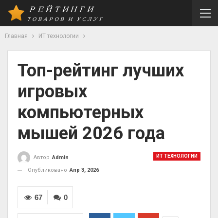
Главная
ИТ технологии
Топ-рейтинг лучших
игровых
компьютерных
мышей 2026 года
ИТ ТЕХНОЛОГИИ
Автор
Admin
Опубликовано
Апр 3, 2026
67
0