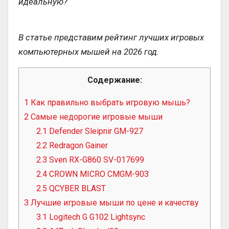
идеальную?
В статье представим рейтинг лучших игровых
компьютерных мышей на 2026 год.
Содержание:
1
Как правильно выбрать игровую мышь?
2
Самые недорогие игровые мыши
2.1
Defender Sleipnir GM-927
2.2
Redragon Gainer
2.3
Sven RX-G860 SV-017699
2.4
CROWN MICRO CMGM-903
2.5
QCYBER BLAST
3
Лучшие игровые мыши по цене и качеству
3.1
Logitech G G102 Lightsync