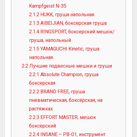
Kampfgeist N-35
2.1.2
HUKK, груша напольная
2.1.3
AIBEIJIAN, боксерская груша
2.1.4
RINGSPORT, боксерский мешок/
груша, напольный
2.1.5
YAMAGUCHI Kinetic, груша
напольная
2.2
Лучшие подвесные мешки и груши
2.2.1
Absolute Champion, груша
боксерская
2.2.2
BRAND FREE, груша
пневматическая, боксёрская, на
растяжках
2.2.3
EFFORT MASTER, мешок
боксёрский
2.2.4
INSANE – PB-01, инструмент