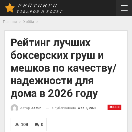
Главная
Хобби
Рейтинг лучших
боксерских груш и
мешков по качеству/
надежности для
дома в 2026 году
ХОББИ
Опубликовано
Фев 6, 2026
Автор
Admin
109
0