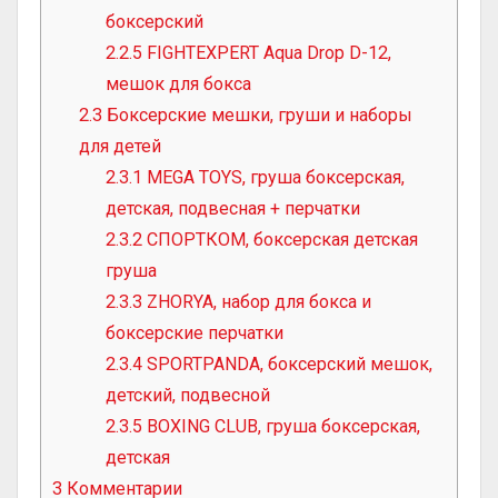
боксерский
2.2.5
FIGHTEXPERT Aqua Drop D-12,
мешок для бокса
2.3
Боксерские мешки, груши и наборы
для детей
2.3.1
MEGA TOYS, груша боксерская,
детская, подвесная + перчатки
2.3.2
СПОРТКОМ, боксерская детская
груша
2.3.3
ZHORYA, набор для бокса и
боксерские перчатки
2.3.4
SPORTPANDA, боксерский мешок,
детский, подвесной
2.3.5
BOXING CLUB, груша боксерская,
детская
3
Комментарии