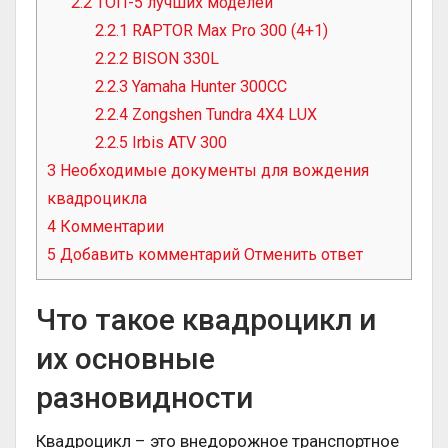
2.2
ТОП-5 лучших моделей
2.2.1
RAPTOR Max Pro 300 (4+1)
2.2.2
BISON 330L
2.2.3
Yamaha Hunter 300CC
2.2.4
Zongshen Tundra 4X4 LUX
2.2.5
Irbis ATV 300
3
Необходимые документы для вождения
квадроцикла
4
Комментарии
5
Добавить комментарий Отменить ответ
Что такое квадроцикл и
их основные
разновидности
Квадроцикл – это внедорожное транспортное