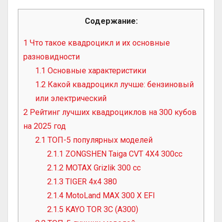
Содержание:
1
Что такое квадроцикл и их основные
разновидности
1.1
Основные характеристики
1.2
Какой квадроцикл лучше: бензиновый
или электрический
2
Рейтинг лучших квадроциклов на 300 кубов
на 2025 год
2.1
ТОП-5 популярных моделей
2.1.1
ZONGSHEN Taiga CVT 4X4 300cc
2.1.2
MOTAX Grizlik 300 cc
2.1.3
TIGER 4х4 380
2.1.4
MotoLand MAX 300 X EFI
2.1.5
KAYO TOR 3C (A300)