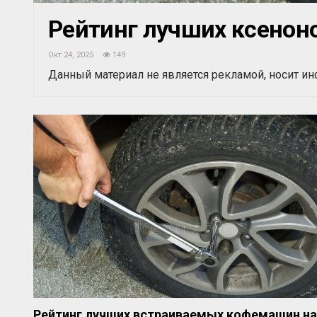
Рейтинг лучших ксеноно
Окт 24, 2025
149
Данный материал не является рекламой, носит и
Рейтинг лучших встраиваемых кофемашин на