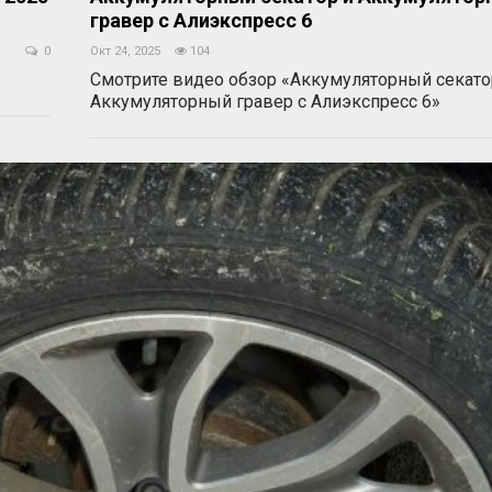
гравер с Алиэкспресс 6
0
Окт 24, 2025
104
Смотрите видео обзор «Аккумуляторный секато
Аккумуляторный гравер с Алиэкспресс 6»