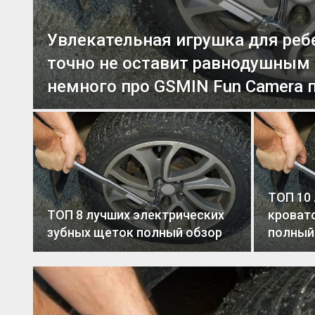
Увлекательная игрушка для реб
точно не оставит равнодушным 
немного про GSMIN Fun Camera 
ТОП 10 
ТОП 8 лучших электрических
кроват
зубных щеток полный обзор
полный