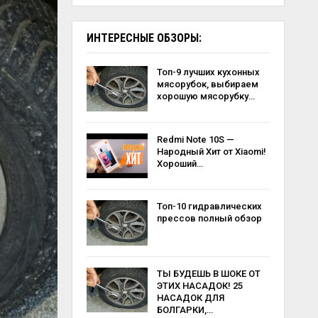
ИНТЕРЕСНЫЕ ОБЗОРЫ:
Топ-9 лучших кухонных
мясорубок, выбираем
хорошую мясорубку…
Redmi Note 10S —
Народный Хит от Xiaomi!
Хороший…
Топ-10 гидравлических
прессов полный обзор
ТЫ БУДЕШЬ В ШОКЕ ОТ
ЭТИХ НАСАДОК! 25
НАСАДОК ДЛЯ
БОЛГАРКИ,…