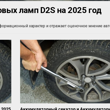
вых ламп D2S на 2025 год
нформационный характер и отражает оценочное мнение авт
 2025
Аккумуляторный секатор и Аккумулятор